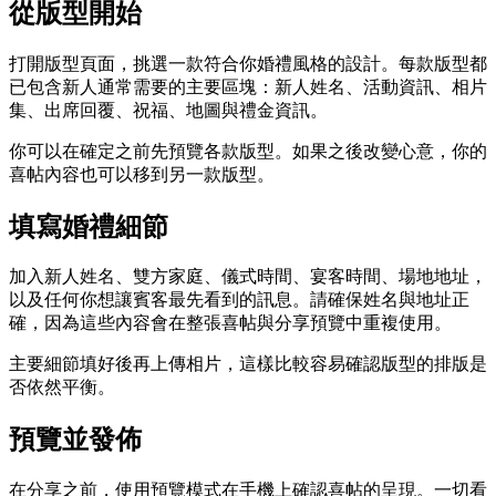
從版型開始
打開版型頁面，挑選一款符合你婚禮風格的設計。每款版型都
已包含新人通常需要的主要區塊：新人姓名、活動資訊、相片
集、出席回覆、祝福、地圖與禮金資訊。
你可以在確定之前先預覽各款版型。如果之後改變心意，你的
喜帖內容也可以移到另一款版型。
填寫婚禮細節
加入新人姓名、雙方家庭、儀式時間、宴客時間、場地地址，
以及任何你想讓賓客最先看到的訊息。請確保姓名與地址正
確，因為這些內容會在整張喜帖與分享預覽中重複使用。
主要細節填好後再上傳相片，這樣比較容易確認版型的排版是
否依然平衡。
預覽並發佈
在分享之前，使用預覽模式在手機上確認喜帖的呈現。一切看