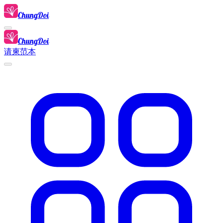
ChungDoi
ChungDoi
请柬范本