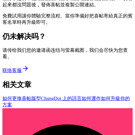
起來都沒問題後，發佈喜帖並複製公開連結。
免費試用讓你體驗完整流程。當你準備好把喜帖寄給真正的賓
客名單時再升級即可。
仍未解决吗？
请传给我们您的邀请函连结与萤幕截图，我们会尽快为您查
看。
联络客服
相关文章
如何更換喜帖版型
ChungDoi 上的語言如何運作
如何升級你的
方案