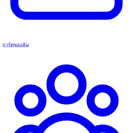
การ์ดของฉัน