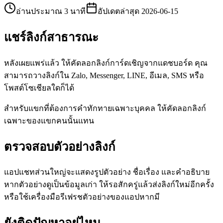
อ่านประมาณ 3 นาที
อัปเดตล่าสุด
2026-06-15
แชร์ลิงก์สาธารณะ
หลังเผยแพร่แล้ว ให้คัดลอกลิงก์การ์ดเชิญจากแดชบอร์ด คุณ
สามารถวางลิงก์ใน Zalo, Messenger, LINE, อีเมล, SMS หรือ
โพสต์โซเชียลใดก็ได้
สำหรับแขกที่ต้องการคำทักทายเฉพาะบุคคล ให้คัดลอกลิงก์
เฉพาะของแขกคนนั้นแทน
ตรวจสอบตัวอย่างลิงก์
แอปแชทส่วนใหญ่จะแสดงรูปตัวอย่าง ชื่อเรื่อง และคำอธิบาย
หากตัวอย่างดูเป็นข้อมูลเก่า ให้รอสักครู่แล้วส่งลิงก์ใหม่อีกครั้ง
หรือใช้เครื่องมือรีเฟรชตัวอย่างของแอปหากมี