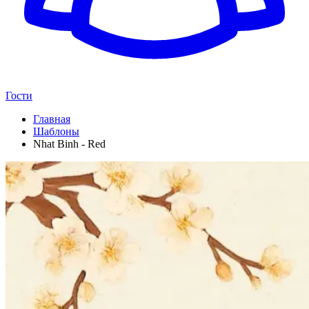
Гости
Главная
Шаблоны
Nhat Binh - Red