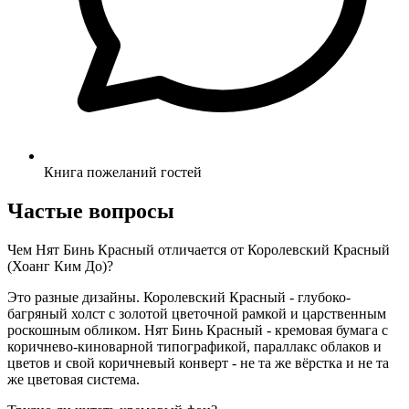
Книга пожеланий гостей
Частые вопросы
Чем Нят Бинь Красный отличается от Королевский Красный
(Хоанг Ким До)?
Это разные дизайны. Королевский Красный - глубоко-
багряный холст с золотой цветочной рамкой и царственным
роскошным обликом. Нят Бинь Красный - кремовая бумага с
коричнево-киноварной типографикой, параллакс облаков и
цветов и свой коричневый конверт - не та же вёрстка и не та
же цветовая система.