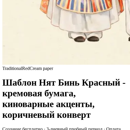
Traditional
Red
Cream paper
Шаблон Нят Бинь Красный -
кремовая бумага,
киноварные акценты,
коричневый конверт
Создание бесплатно · 3-дневный пробный период · Оплата