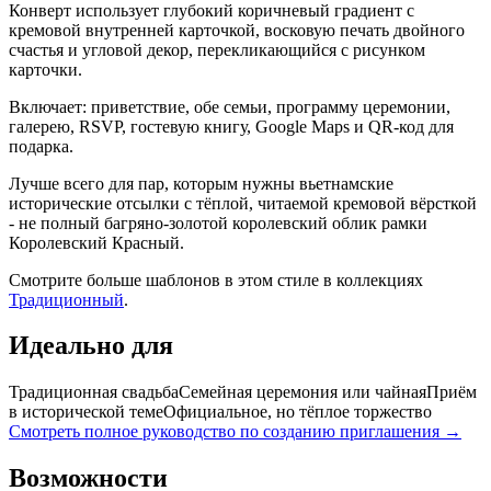
Конверт использует глубокий коричневый градиент с
кремовой внутренней карточкой, восковую печать двойного
счастья и угловой декор, перекликающийся с рисунком
карточки.
Включает: приветствие, обе семьи, программу церемонии,
галерею, RSVP, гостевую книгу, Google Maps и QR-код для
подарка.
Лучше всего для пар, которым нужны вьетнамские
исторические отсылки с тёплой, читаемой кремовой вёрсткой
- не полный багряно-золотой королевский облик рамки
Королевский Красный.
Смотрите больше шаблонов в этом стиле в коллекциях
Традиционный
.
Идеально для
Традиционная свадьба
Семейная церемония или чайная
Приём
в исторической теме
Официальное, но тёплое торжество
Смотреть полное руководство по созданию приглашения →
Возможности