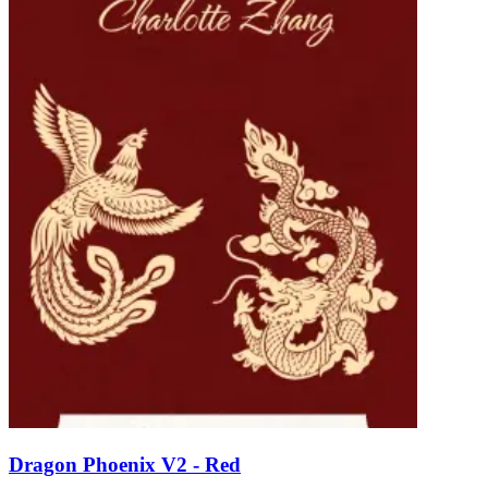
Dragon Phoenix V2 - Red