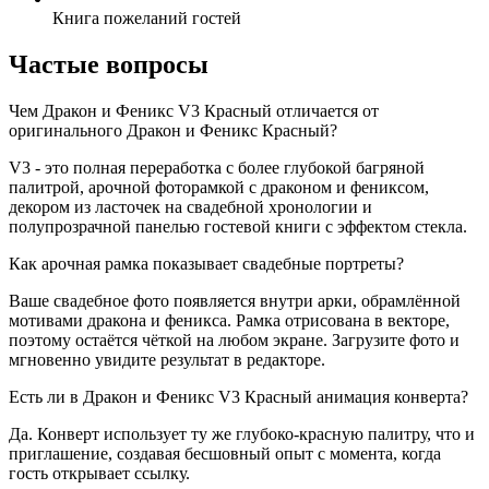
Книга пожеланий гостей
Частые вопросы
Чем Дракон и Феникс V3 Красный отличается от
оригинального Дракон и Феникс Красный?
V3 - это полная переработка с более глубокой багряной
палитрой, арочной фоторамкой с драконом и фениксом,
декором из ласточек на свадебной хронологии и
полупрозрачной панелью гостевой книги с эффектом стекла.
Как арочная рамка показывает свадебные портреты?
Ваше свадебное фото появляется внутри арки, обрамлённой
мотивами дракона и феникса. Рамка отрисована в векторе,
поэтому остаётся чёткой на любом экране. Загрузите фото и
мгновенно увидите результат в редакторе.
Есть ли в Дракон и Феникс V3 Красный анимация конверта?
Да. Конверт использует ту же глубоко-красную палитру, что и
приглашение, создавая бесшовный опыт с момента, когда
гость открывает ссылку.