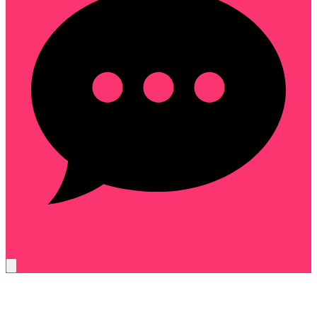
cdc-9f4b27ae61d3