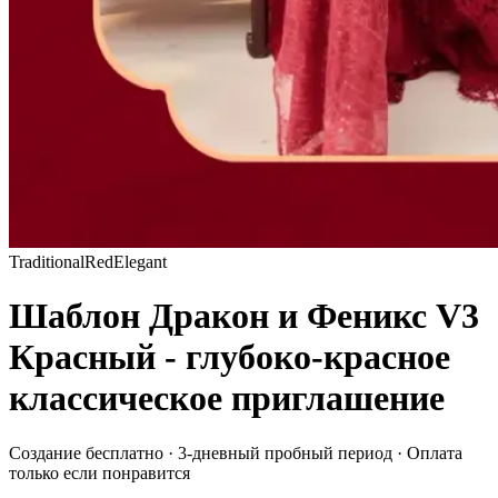
Traditional
Red
Elegant
Шаблон Дракон и Феникс V3
Красный - глубоко-красное
классическое приглашение
Создание бесплатно · 3-дневный пробный период · Оплата
только если понравится