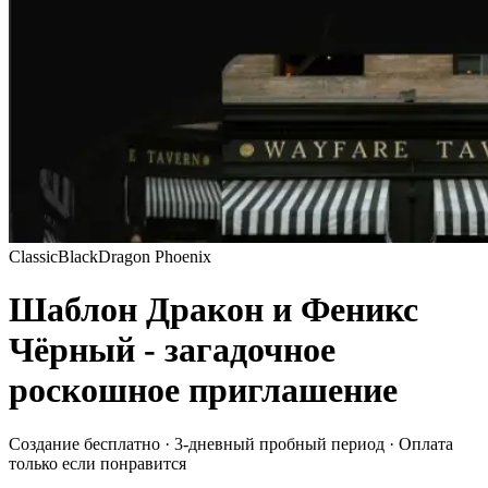
Classic
Black
Dragon Phoenix
Шаблон Дракон и Феникс
Чёрный - загадочное
роскошное приглашение
Создание бесплатно · 3-дневный пробный период · Оплата
только если понравится