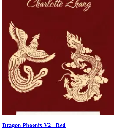
Dragon Phoenix V2 - Red