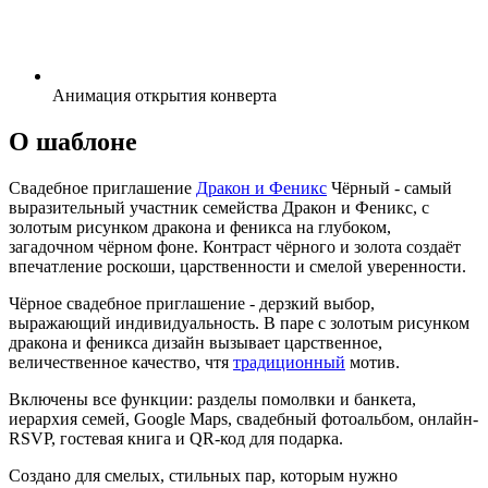
Анимация открытия конверта
О шаблоне
Свадебное приглашение
Дракон и Феникс
Чёрный - самый
выразительный участник семейства Дракон и Феникс, с
золотым рисунком дракона и феникса на глубоком,
загадочном чёрном фоне. Контраст чёрного и золота создаёт
впечатление роскоши, царственности и смелой уверенности.
Чёрное свадебное приглашение - дерзкий выбор,
выражающий индивидуальность. В паре с золотым рисунком
дракона и феникса дизайн вызывает царственное,
величественное качество, чтя
традиционный
мотив.
Включены все функции: разделы помолвки и банкета,
иерархия семей, Google Maps, свадебный фотоальбом, онлайн-
RSVP, гостевая книга и QR-код для подарка.
Создано для смелых, стильных пар, которым нужно