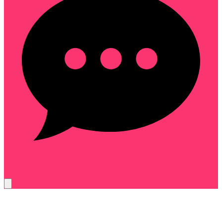
cdc-9f4b27ae61d3