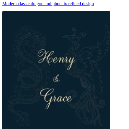
Modern classic dragon and phoenix refined design