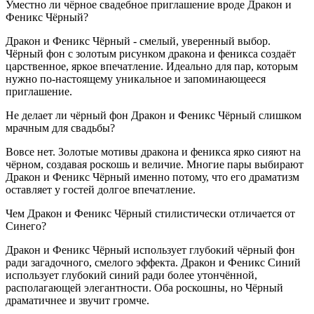
Уместно ли чёрное свадебное приглашение вроде Дракон и
Феникс Чёрный?
Дракон и Феникс Чёрный - смелый, уверенный выбор.
Чёрный фон с золотым рисунком дракона и феникса создаёт
царственное, яркое впечатление. Идеально для пар, которым
нужно по-настоящему уникальное и запоминающееся
приглашение.
Не делает ли чёрный фон Дракон и Феникс Чёрный слишком
мрачным для свадьбы?
Вовсе нет. Золотые мотивы дракона и феникса ярко сияют на
чёрном, создавая роскошь и величие. Многие пары выбирают
Дракон и Феникс Чёрный именно потому, что его драматизм
оставляет у гостей долгое впечатление.
Чем Дракон и Феникс Чёрный стилистически отличается от
Синего?
Дракон и Феникс Чёрный использует глубокий чёрный фон
ради загадочного, смелого эффекта. Дракон и Феникс Синий
использует глубокий синий ради более утончённой,
располагающей элегантности. Оба роскошны, но Чёрный
драматичнее и звучит громче.