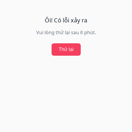
Ôi! Có lỗi xảy ra
Vui lòng thử lại sau ít phút.
Thử lại