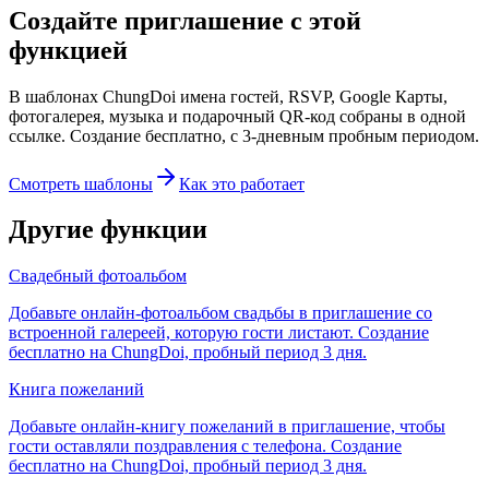
Создайте приглашение с этой
функцией
В шаблонах ChungDoi имена гостей, RSVP, Google Карты,
фотогалерея, музыка и подарочный QR-код собраны в одной
ссылке. Создание бесплатно, с 3-дневным пробным периодом.
Смотреть шаблоны
Как это работает
Другие функции
Свадебный фотоальбом
Добавьте онлайн-фотоальбом свадьбы в приглашение со
встроенной галереей, которую гости листают. Создание
бесплатно на ChungDoi, пробный период 3 дня.
Книга пожеланий
Добавьте онлайн-книгу пожеланий в приглашение, чтобы
гости оставляли поздравления с телефона. Создание
бесплатно на ChungDoi, пробный период 3 дня.