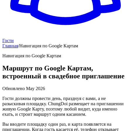
Гости
Главная
/
Навигация по Google Картам
Навигация по Google Картам
Маршрут по Google Картам,
встроенный в свадебное приглашение
Обновлено
May 2026
Гости должны провести день, празднуя с вами, а не
разыскивая площадку. ChungDoi размещает на приглашении
живую Google Карту, поэтому любой видит, куда именно
ехать, и строит маршрут одним касанием.
Вы вводите площадку один раз, и карта появляется на
приглашении. Когда гость касается её, телефон открывает