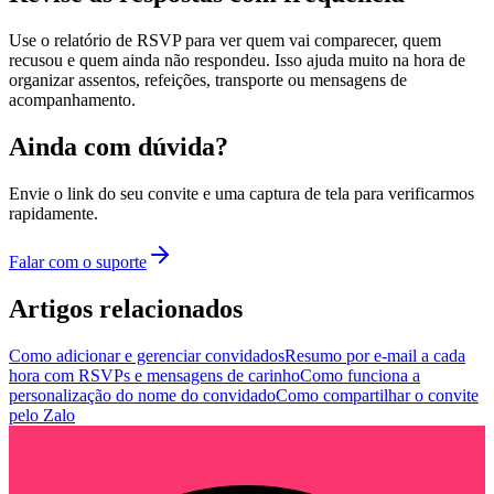
Use o relatório de RSVP para ver quem vai comparecer, quem
recusou e quem ainda não respondeu. Isso ajuda muito na hora de
organizar assentos, refeições, transporte ou mensagens de
acompanhamento.
Ainda com dúvida?
Envie o link do seu convite e uma captura de tela para verificarmos
rapidamente.
Falar com o suporte
Artigos relacionados
Como adicionar e gerenciar convidados
Resumo por e-mail a cada
hora com RSVPs e mensagens de carinho
Como funciona a
personalização do nome do convidado
Como compartilhar o convite
pelo Zalo