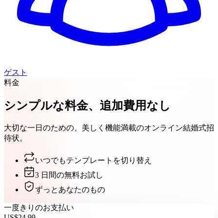
ゲスト
料金
シンプルな料金、追加費用なし
大切な一日のための、美しく機能満載のオンライン結婚式招
待状。
いつでもテンプレートを切り替え
3 日間の無料お試し
ずっとあなたのもの
一度きりのお支払い
US$24.99