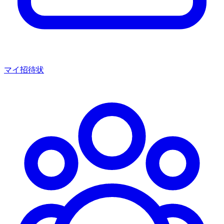
マイ招待状