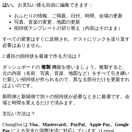
はい。
お支払い後も自由に編集できます：
おふたりの情報、ご両親、日付、時間、会場の更新
写真、音楽の変更、地図の更新
招待状テンプレートの切り替え（内容はそのまま）
すべての変更はすぐに反映され、ゲストにリンクを送り直す
必要はありません。
2 通目の招待状を最速で作る方法は？
ダッシュボードの
複製
機能を使いましょう。複製すると、
元の内容（名前、写真、音楽、地図など）をすべて引き継い
だ新しい招待状が作られるので、異なる部分だけを更新すれ
ばよいのです。
新郎側と新婦側で別々の招待状が必要なときに最適です。会
場と時間を変えるだけで済みます。
支払い方法は？
ChungDoi は
Visa、Mastercard、PayPal、Apple Pay、Google
Pay
による安全な国際決済に対応しています（Lemon