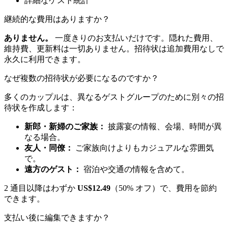
詳細なゲスト統計
継続的な費用はありますか？
ありません。
一度きりのお支払いだけです。隠れた費用、
維持費、更新料は一切ありません。招待状は追加費用なしで
永久に利用できます。
なぜ複数の招待状が必要になるのですか？
多くのカップルは、異なるゲストグループのために別々の招
待状を作成します：
新郎・新婦のご家族：
披露宴の情報、会場、時間が異
なる場合。
友人・同僚：
ご家族向けよりもカジュアルな雰囲気
で。
遠方のゲスト：
宿泊や交通の情報を含めて。
2 通目以降はわずか
US$12.49
（50% オフ）で、費用を節約
できます。
支払い後に編集できますか？