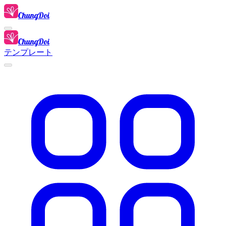
ChungDoi
ChungDoi
テンプレート