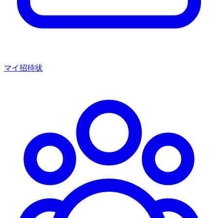
マイ招待状