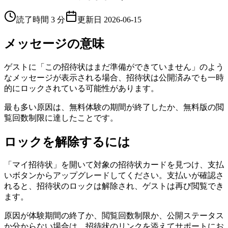
読了時間 3 分
更新日
2026-06-15
メッセージの意味
ゲストに「この招待状はまだ準備ができていません」のよう
なメッセージが表示される場合、招待状は公開済みでも一時
的にロックされている可能性があります。
最も多い原因は、無料体験の期間が終了したか、無料版の閲
覧回数制限に達したことです。
ロックを解除するには
「マイ招待状」を開いて対象の招待状カードを見つけ、支払
いボタンからアップグレードしてください。支払いが確認さ
れると、招待状のロックは解除され、ゲストは再び閲覧でき
ます。
原因が体験期間の終了か、閲覧回数制限か、公開ステータス
か分からない場合は、招待状のリンクを添えてサポートにお