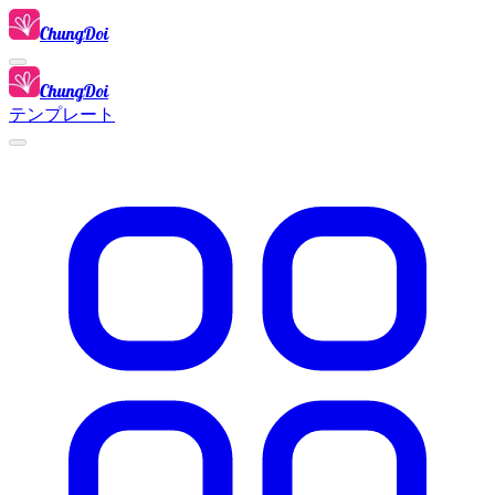
ChungDoi
ChungDoi
テンプレート