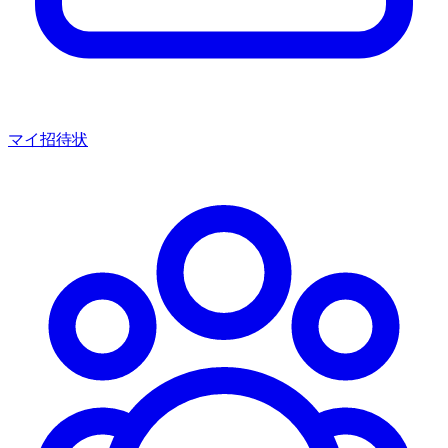
マイ招待状