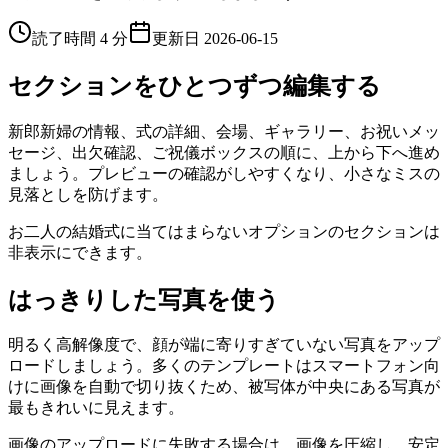
読了時間 4 分
更新日
2026-06-15
セクションをひとつずつ編集する
新郎新婦の情報、式の詳細、会場、ギャラリー、お祝いメッ
セージ、出欠確認、ご祝儀ボックスの順に、上から下へ進め
ましょう。プレビューの確認がしやすくなり、小さなミスの
見落としを防げます。
お二人の結婚式に当てはまらないオプションのセクションは
非表示にできます。
はっきりした写真を使う
明るく高解像度で、顔が端に寄りすぎていない写真をアップ
ロードしましょう。多くのテンプレートはスマートフォン向
けに画像を自動で切り抜くため、被写体が中央にある写真が
最もきれいに見えます。
画像のアップロードに失敗する場合は、画像を圧縮し、安定