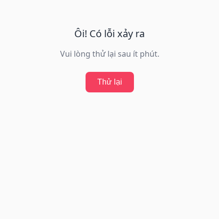
Ôi! Có lỗi xảy ra
Vui lòng thử lại sau ít phút.
Thử lại