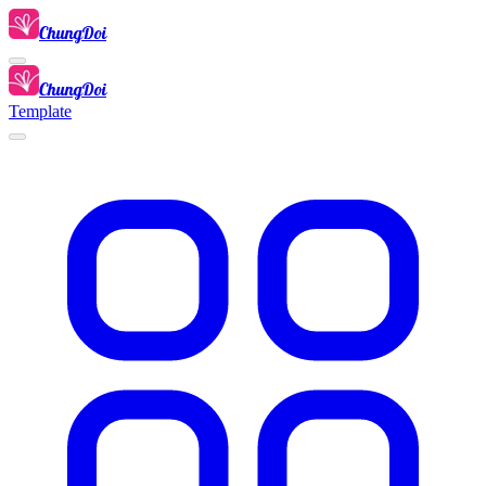
ChungDoi
ChungDoi
Template