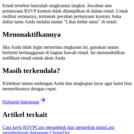
Email tersebut hanyalah rangkuman singkat. Jawaban atas
pertanyaan RSVP kustom tidak ditampilkan di dalam email. Untuk
melihat semuanya, termasuk jawaban pertanyaan kustom, buka
daftar tamu Anda melalui tautan "Lihat daftar tamu" di email.
Menonaktifkannya
Jika Anda tidak ingin menerima ringkasan ini, gunakan tautan
berhenti berlangganan di bagian bawah email. Ini menonaktifkan
notifikasi email untuk akun Anda.
Masih terkendala?
Kirimkan tautan undangan Anda dan tangkapan layar agar kami bisa
memeriksanya dengan cepat.
Hubungi dukungan
Artikel terkait
Cara kerja RSVP
Cara menambah dan mengelola tamu
Cara
menghubungi dukungan ChungDoi