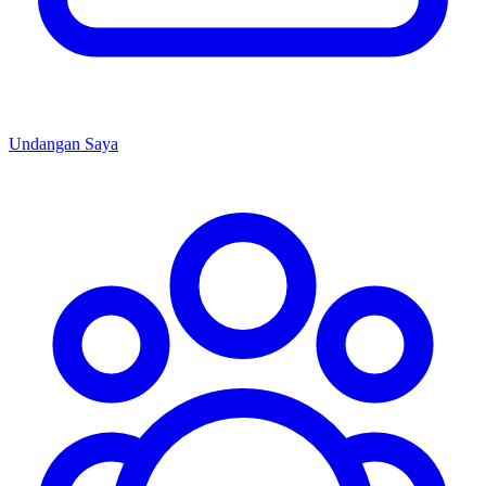
Undangan Saya