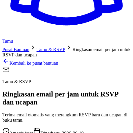
Tamu
Pusat Bantuan
Tamu & RSVP
Ringkasan email per jam untuk
RSVP dan ucapan
Kembali ke pusat bantuan
Tamu & RSVP
Ringkasan email per jam untuk RSVP
dan ucapan
Terima email otomatis yang merangkum RSVP baru dan ucapan di
buku tamu.