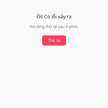
Ôi! Có lỗi xảy ra
Vui lòng thử lại sau ít phút.
Thử lại