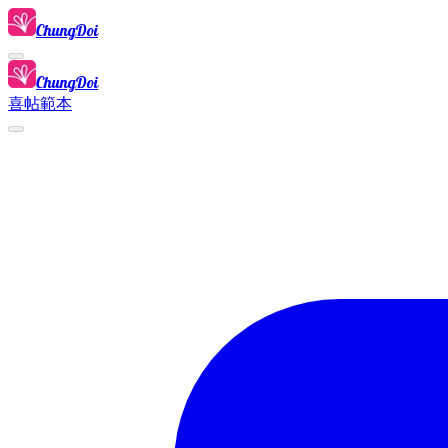
ChungDoi
ChungDoi
喜帖範本