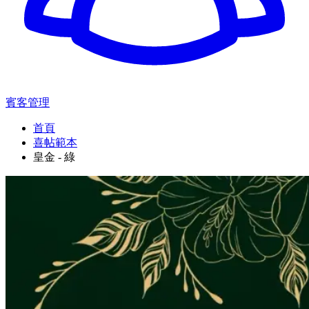
賓客管理
首頁
喜帖範本
皇金 - 綠