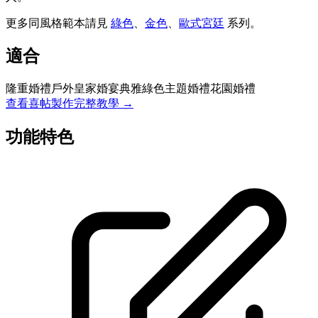
更多同風格範本請見
綠色
、
金色
、
歐式宮廷
系列
。
適合
隆重婚禮
戶外皇家婚宴
典雅綠色主題婚禮
花園婚禮
查看喜帖製作完整教學 →
功能特色