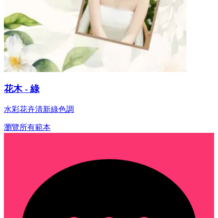
花木 - 綠
水彩花卉清新綠色調
瀏覽所有範本