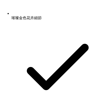
璀璨金色花卉細節