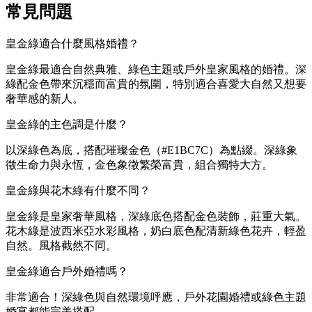
常見問題
皇金綠適合什麼風格婚禮？
皇金綠最適合自然典雅、綠色主題或戶外皇家風格的婚禮。深
綠配金色帶來沉穩而富貴的氛圍，特別適合喜愛大自然又想要
奢華感的新人。
皇金綠的主色調是什麼？
以深綠色為底，搭配璀璨金色（#E1BC7C）為點綴。深綠象
徵生命力與永恆，金色象徵繁榮富貴，組合獨特大方。
皇金綠與花木綠有什麼不同？
皇金綠是皇家奢華風格，深綠底色搭配金色裝飾，莊重大氣。
花木綠是波西米亞水彩風格，奶白底色配清新綠色花卉，輕盈
自然。風格截然不同。
皇金綠適合戶外婚禮嗎？
非常適合！深綠色與自然環境呼應，戶外花園婚禮或綠色主題
婚宴都能完美搭配。