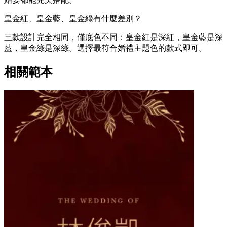
皇金紅、皇金藍、皇金綠有什麼差別？
三款設計完全相同，僅底色不同：皇金紅是深紅，皇金藍是深
藍，皇金綠是深綠。選擇最符合婚禮主題色的款式即可。
相關範本