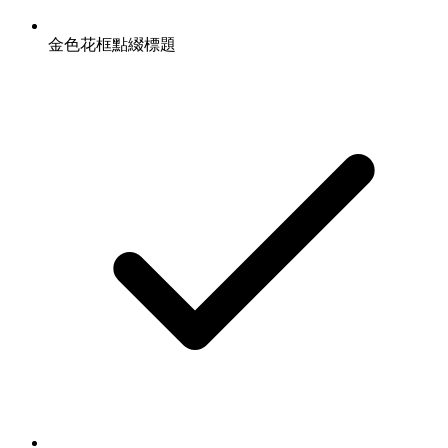
金色花框點綴標題