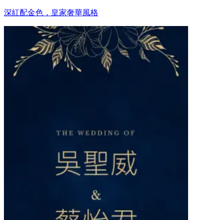
深紅配金色，皇家奢華風格