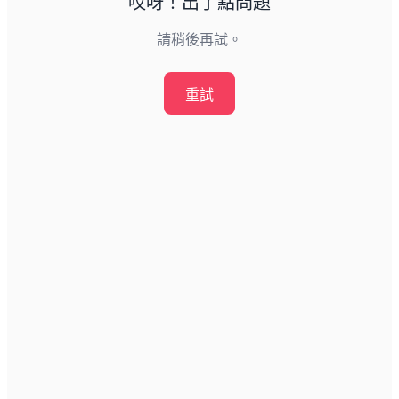
哎呀！出了點問題
請稍後再試。
重試