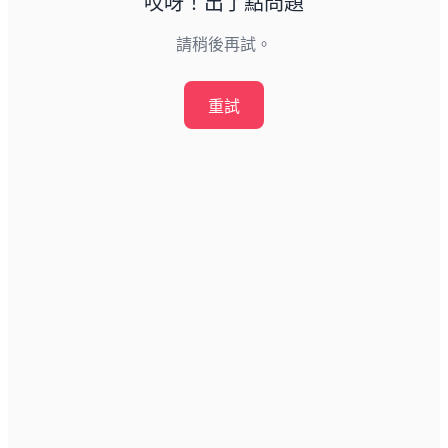
哎呀！出了點問題
請稍後再試。
重試