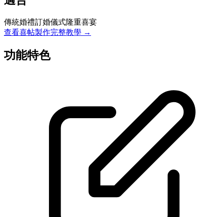
適合
傳統婚禮
訂婚儀式
隆重喜宴
查看喜帖製作完整教學 →
功能特色