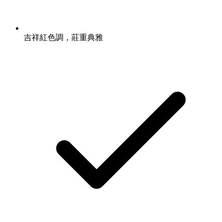
吉祥紅色調，莊重典雅