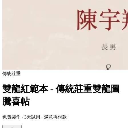
傳統
莊重
雙龍紅範本 - 傳統莊重雙龍圖
騰喜帖
免費製作 · 3天試用 · 滿意再付款