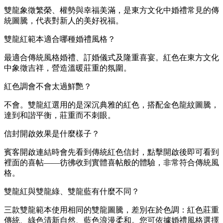
雙龍象徵繁榮、權勢與幸福美滿，是東方文化中婚禮常見的傳
統圖騰，代表對新人的美好祝福。
雙龍紅範本適合哪種婚禮風格？
最適合傳統風格婚禮、訂婚儀式及隆重喜宴。紅色在東方文化
中象徵吉祥，營造溫暖莊重的氛圍。
紅色調會不會太過鮮艷？
不會。雙龍紅選用的是深沉典雅的紅色，搭配金色龍紋圖騰，
達到和諧平衡，莊重而不刺眼。
信封開啟效果是什麼樣子？
賓客開啟連結時會先看到傳統紅色信封，點擊開啟後即可看到
裡面的喜帖——彷彿收到實體喜帖般的體驗，非常符合傳統風
格。
雙龍紅與雙龍綠、雙龍藍有什麼不同？
三款雙龍範本使用相同的雙龍圖騰，差別在於色調：紅色莊重
傳統、綠色清新自然、藍色浪漫柔和。您可依據婚禮風格選擇