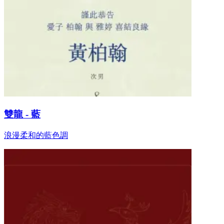
雙龍 - 藍
浪漫柔和的藍色調