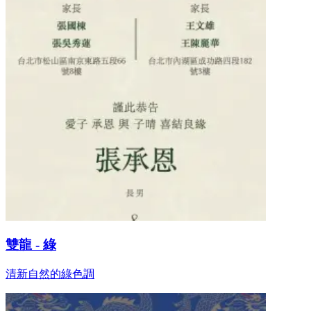
雙龍 - 綠
清新自然的綠色調