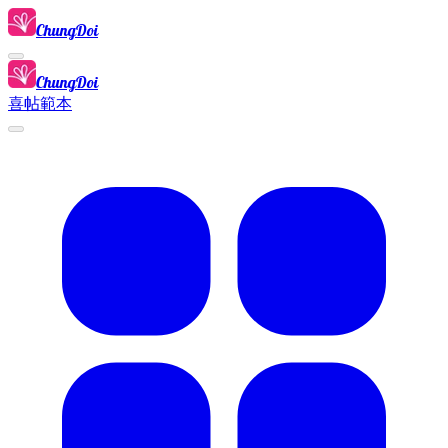
ChungDoi
ChungDoi
喜帖範本