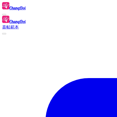
ChungDoi
ChungDoi
喜帖範本