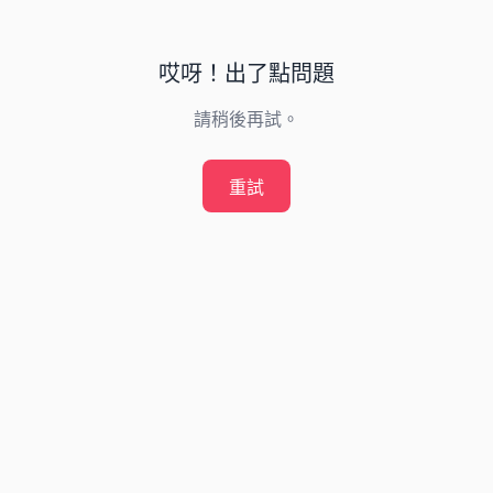
哎呀！出了點問題
請稍後再試。
重試