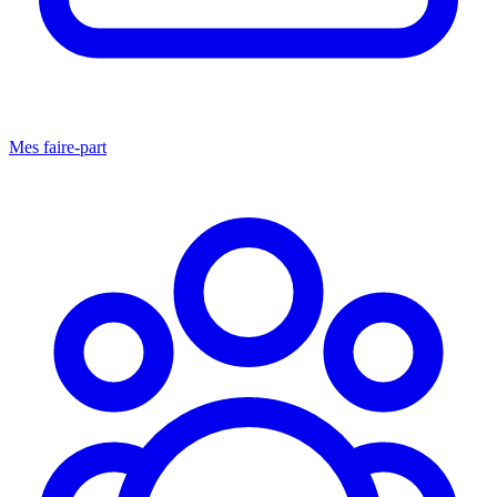
Mes faire-part