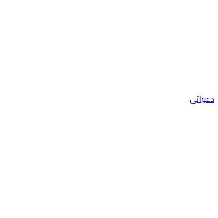
دعواتي