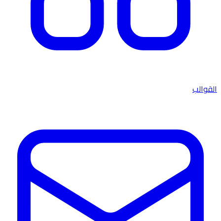
القوالب